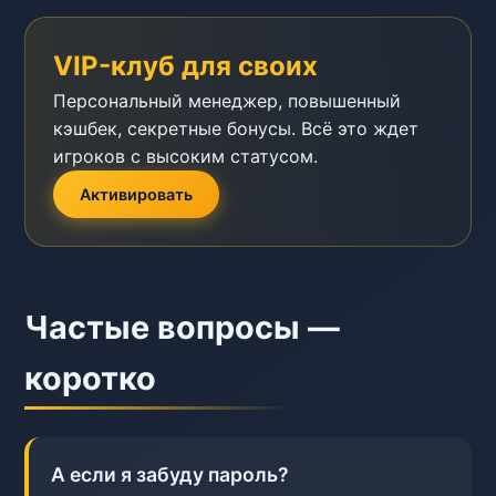
VIP-клуб для своих
Персональный менеджер, повышенный
кэшбек, секретные бонусы. Всё это ждет
игроков с высоким статусом.
Активировать
Частые вопросы —
коротко
А если я забуду пароль?