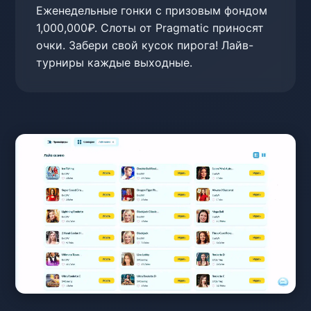
Еженедельные гонки с призовым фондом
1,000,000₽. Слоты от Pragmatic приносят
очки. Забери свой кусок пирога! Лайв-
турниры каждые выходные.