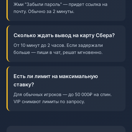
Жми "Забыли пароль" — придет ссылка на
почту. Обычно за 2 минуты.
Сколько ждать вывод на карту Сбера?
От 10 минут до 2 часов. Если задержали
больше — пиши в чат, решат мгновенно.
Есть ли лимит на максимальную
ставку?
Для обычных игроков — до 50 000₽ на спин.
VIP снимают лимиты по запросу.